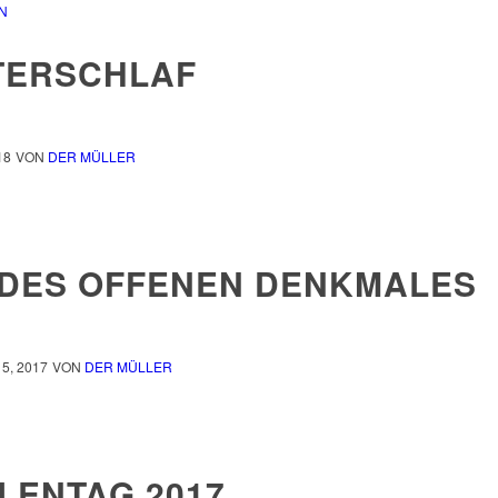
N
TERSCHLAF
18
VON
DER MÜLLER
 DES OFFENEN DENKMALES
5, 2017
VON
DER MÜLLER
LENTAG 2017