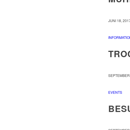
JUNI 18, 201
INFORMATIO
TROC
SEPTEMBER 
EVENTS
BES