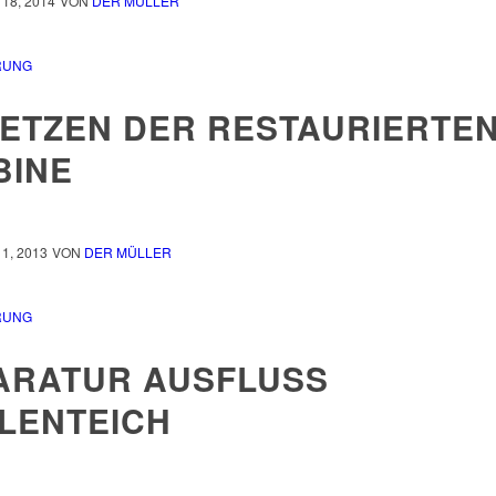
18, 2014
VON
DER MÜLLER
RUNG
SETZEN DER RESTAURIERTE
BINE
1, 2013
VON
DER MÜLLER
RUNG
ARATUR AUSFLUSS
LENTEICH