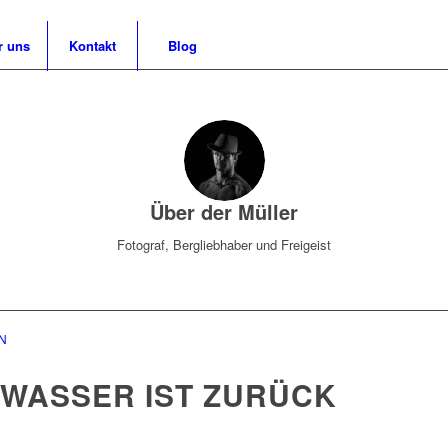
r uns
Kontakt
Blog
Über
der Müller
Fotograf, Bergliebhaber und Freigeist
N
 WASSER IST ZURÜCK