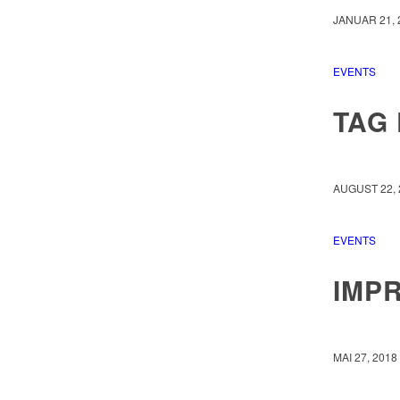
JANUAR 21, 
EVENTS
TAG
AUGUST 22, 
EVENTS
IMP
MAI 27, 2018