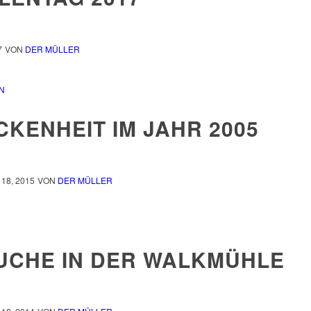
7
VON
DER MÜLLER
N
KENHEIT IM JAHR 2005
18, 2015
VON
DER MÜLLER
UCHE IN DER WALKMÜHLE