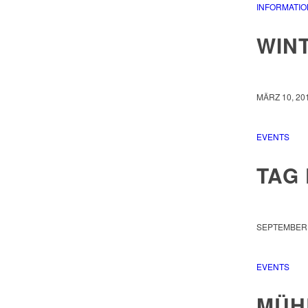
INFORMATIO
WIN
MÄRZ 10, 20
EVENTS
TAG
SEPTEMBER 
EVENTS
MÜH