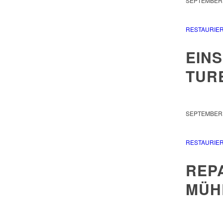
SEPTEMBER 
RESTAURIE
EIN
TUR
SEPTEMBER 
RESTAURIE
REP
MÜH