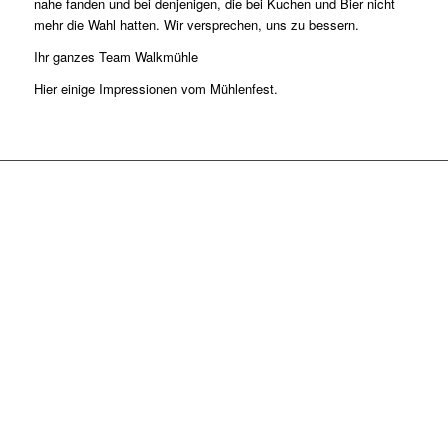
nahe fanden und bei denjenigen, die bei Kuchen und Bier nicht
mehr die Wahl hatten. Wir versprechen, uns zu bessern.
Ihr ganzes Team Walkmühle
Hier einige Impressionen vom Mühlenfest.