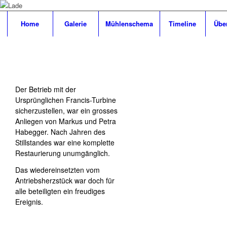
Home
Galerie
Mühlenschema
Timeline
Übe
Der Betrieb mit der
Ursprünglichen Francis-Turbine
sicherzustellen, war ein grosses
Anliegen von Markus und Petra
Habegger. Nach Jahren des
Stillstandes war eine komplette
Restaurierung unumgänglich.
Das wiedereinsetzten vom
Antriebsherzstück war doch für
alle beteiligten ein freudiges
Ereignis.